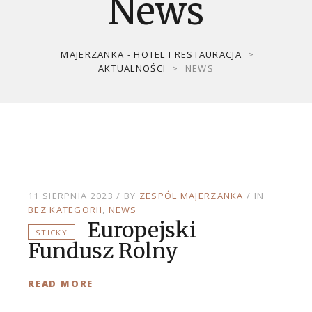
News
MAJERZANKA - HOTEL I RESTAURACJA
>
AKTUALNOŚCI
>
NEWS
11 SIERPNIA 2023
BY
ZESPÓL MAJERZANKA
IN
BEZ KATEGORII
NEWS
Europejski
STICKY
Fundusz Rolny
READ MORE