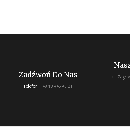
Nasz
Zadźwoń Do Nas
ul. Zagr
Telefon:
+48 18 446 40 21