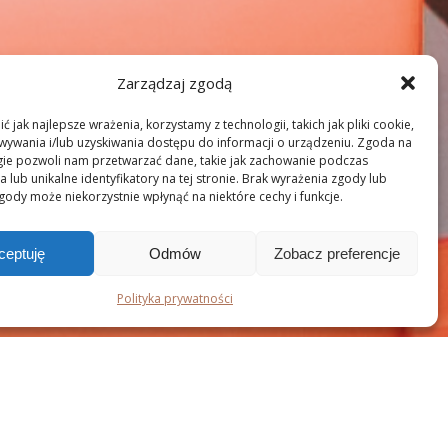
Zarządzaj zgodą
 jak najlepsze wrażenia, korzystamy z technologii, takich jak pliki cookie,
ywania i/lub uzyskiwania dostępu do informacji o urządzeniu. Zgoda na
gie pozwoli nam przetwarzać dane, takie jak zachowanie podczas
 lub unikalne identyfikatory na tej stronie. Brak wyrażenia zgody lub
gody może niekorzystnie wpłynąć na niektóre cechy i funkcje.
ceptuję
Odmów
Zobacz preferencje
Polityka prywatności
SU