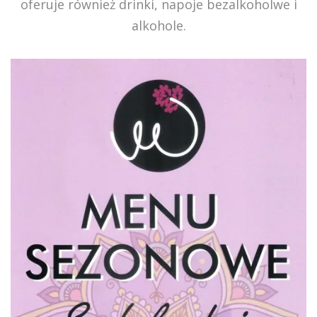
oferuje również drinki, napoje bezalkoholwe i
alkohole.