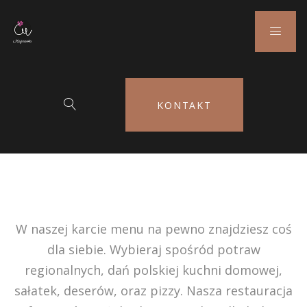
KONTAKT
W naszej karcie menu na pewno znajdziesz coś
dla siebie. Wybieraj spośród potraw
regionalnych, dań polskiej kuchni domowej,
sałatek, deserów, oraz pizzy. Nasza restauracja