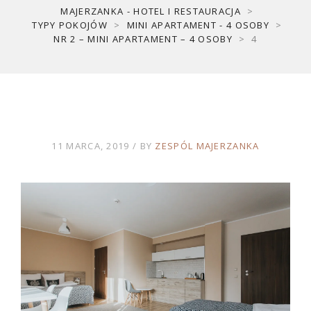
MAJERZANKA - HOTEL I RESTAURACJA
>
TYPY POKOJÓW
>
MINI APARTAMENT - 4 OSOBY
>
NR 2 – MINI APARTAMENT – 4 OSOBY
>
4
11 MARCA, 2019
BY
ZESPÓL MAJERZANKA