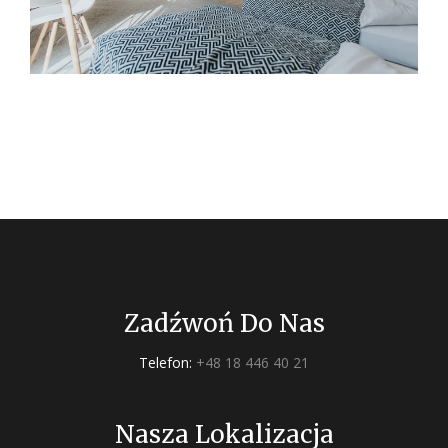
Zadźwoń Do Nas
Telefon:
+48 18 446 40 21
Nasza Lokalizacja