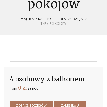
pokojów
MAJERZANKA - HOTEL I RESTAURACJA
>
TYPY POKOJÓW
4 osobowy z balkonem
0
zł
from
za noc
ZOBACZ SZCZEGÓŁY
ZAREZERWUJ