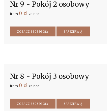
Nr 9 - Pokój 2 osobowy
0
zł
from
za noc
ZOBACZ SZCZEGÓŁY
ZAREZERWUJ
Nr 8 - Pokój 3 osobowy
0
zł
from
za noc
ZOBACZ SZCZEGÓŁY
ZAREZERWUJ