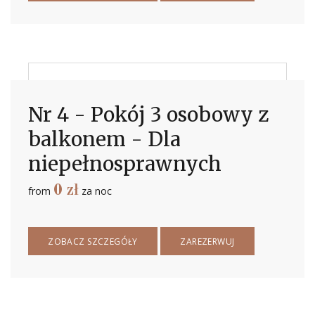
Nr 4 - Pokój 3 osobowy z
balkonem - Dla
niepełnosprawnych
0
zł
from
za noc
ZOBACZ SZCZEGÓŁY
ZAREZERWUJ