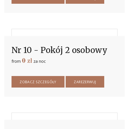
Nr 10 - Pokój 2 osobowy
0
zł
from
za noc
ZOBACZ SZCZEGÓŁY
ZAREZERWUJ