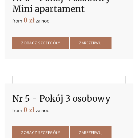
Mini apartament
0
zł
from
za noc
ZOBACZ SZCZEGÓŁY
ZAREZERWUJ
Nr 5 - Pokój 3 osobowy
0
zł
from
za noc
ZOBACZ SZCZEGÓŁY
ZAREZERWUJ