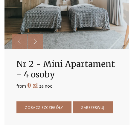
Nr 2 - Mini Apartament
- 4 osoby
0
zł
from
za noc
ZOBACZ SZCZEGÓŁY
ZAREZERWUJ