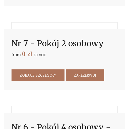
Nr 7 - Pokój 2 osobowy
0
zł
from
za noc
ZOBACZ SZCZEGÓŁY
ZAREZERWUJ
Nr 6 - Pokój 4 osobowy -