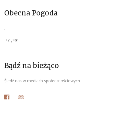
Obecna Pogoda
,
°C
/°F
Bądź na bieżąco
Śledź nas w mediach społecznościowych