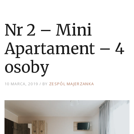
Nr 2 – Mini
Apartament – 4
osoby
10 MARCA, 2019
BY
ZESPÓL MAJERZANKA