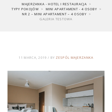
MAJERZANKA - HOTEL I RESTAURACJA
>
TYPY POKOJÓW
>
MINI APARTAMENT - 4 OSOBY
>
NR 2 – MINI APARTAMENT – 4 OSOBY
>
GALERIA TESTOWA
11 MARCA, 2019
BY
ZESPÓL MAJERZANKA