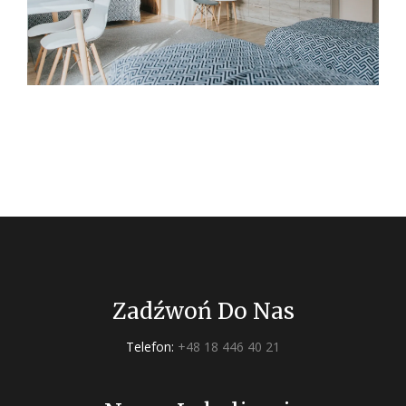
Zadźwoń Do Nas
Telefon:
+48 18 446 40 21