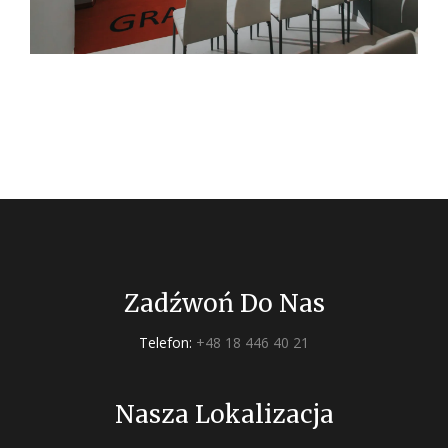
Zadźwoń Do Nas
Telefon:
+48 18 446 40 21
Nasza Lokalizacja