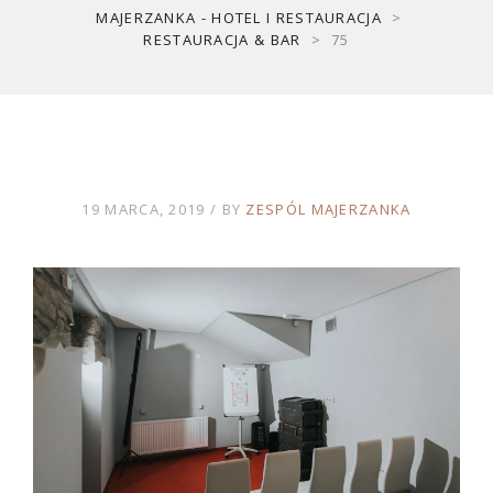
MAJERZANKA - HOTEL I RESTAURACJA
>
RESTAURACJA & BAR
>
75
19 MARCA, 2019
BY
ZESPÓL MAJERZANKA