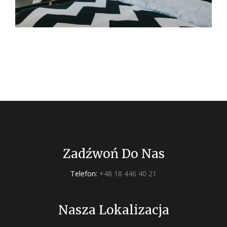
Zadźwoń Do Nas
Telefon:
+48 18 446 40 21
Nasza Lokalizacja